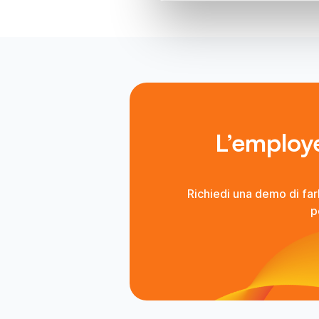
L’employe
Richiedi una demo di far
p