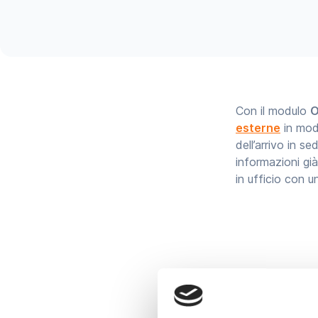
Con il modulo
O
esterne
in modo
dell’arrivo in s
informazioni già
in ufficio con 
Questo significa