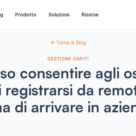
ng
Prodotto
Soluzioni
Risorse
Torna al Blog
GESTIONE OSPITI
so consentire agli os
i registrarsi da remo
a di arrivare in azi