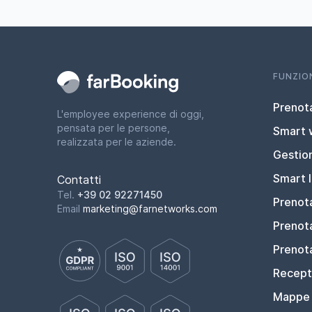
FUNZIO
Prenota
L'employee experience di oggi,
pensata per le persone,
Smart 
realizzata per le aziende.
Gestion
Smart I
Contatti
Tel.
+39 02 92271450
Prenot
Email
marketing@farnetworks.com
Prenot
Prenot
Recepti
Mappe 