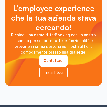
L’employee experience
che la tua azienda stava
cercando!
Richiedi una demo di farBooking con un nostro
esperto per scoprire tutte le funzionalità e
provarle in prima persona nei nostri uffici o
comodamente presso una tua sede.
Contattaci
Inizia il tour