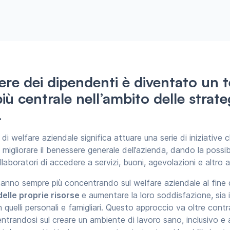
sere dei dipendenti è diventato un
più
centrale
nell’ambito delle strate
.
 di welfare aziendale significa attuare una serie di iniziative
igliorare il benessere generale dell’azienda, dando la possibi
laboratori di accedere a servizi, buoni, agevolazioni e altro 
tanno sempre più concentrando sul welfare aziendale al fine 
 delle proprie risorse
e aumentare la loro soddisfazione, sia 
in quelli personali e famigliari. Questo approccio va oltre contr
entrandosi sul creare un ambiente di lavoro sano, inclusivo 