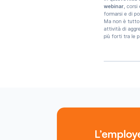
webinar
, corsi
formarsi e di po
Ma non è tutto:
attività di agg
più forti tra le
L’employe