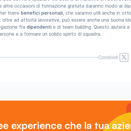
 e altre occasioni di formazione gratuita daranno modo ai dip
ter trarre
benefici
personali
, che saranno utili anche in ott
 oltre ad attività lavorative, può essere anche una buona i
regazione fra
dipendenti
e di team building. Questo aiuterà a
 persone e a formare un solido spirito di squadra.
Condividi
e experience che la tua azi