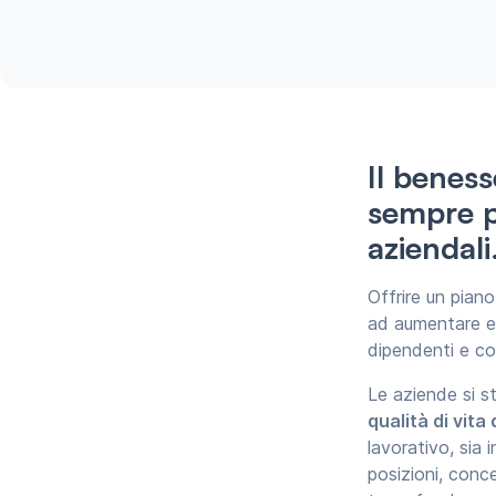
Il benes
sempre
aziendali
Offrire un piano
ad aumentare e m
dipendenti e col
Le aziende si s
qualità di vita
lavorativo, sia 
posizioni, conc