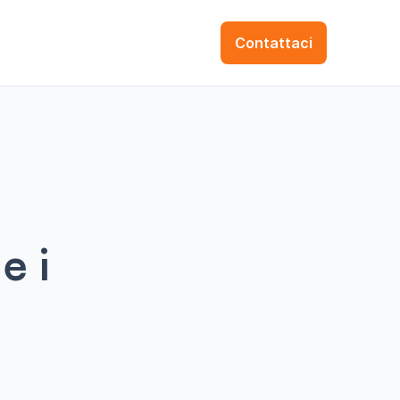
Contattaci
e i